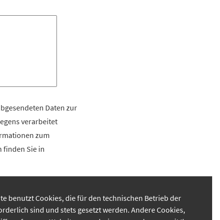
 abgesendeten Daten zur
egens verarbeitet
formationen zum
finden Sie in
te benutzt Cookies, die für den technischen Betrieb der
orderlich sind und stets gesetzt werden. Andere Cookies,