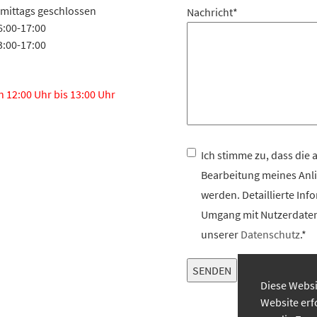
hmittags geschlossen
Nachricht
*
6:00-17:00
3:00-17:00
n 12:00 Uhr bis 13:00 Uhr
Ich stimme zu, dass die
Bearbeitung meines Anli
werden. Detaillierte In
Umgang mit Nutzerdaten 
unserer
Datenschutz
.*
Diese Websi
Website erf